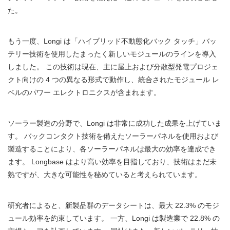
た。
もう一度、Longi は「ハイブリッド不動態化バック タッチ」バッ
テリー技術を使用したまったく新しいモジュールのラインを導入
しました。 この技術は現在、主に屋上および分散型発電プロジェ
クト向けの 4 つの異なる形式で動作し、統合されたモジュール レ
ベルのパワー エレクトロニクスが含まれます。
ソーラー製造の分野で、Longi は非常に成功した成果を上げていま
す。 バックコンタクト技術を備えたソーラーパネルを使用および
製造することにより、各ソーラーパネルは最大の効率を達成でき
ます。 Longbase はより高い効率を目指しており、技術はまだ未
熟ですが、大きな可能性を秘めていると考えられています。
研究者によると、新製品群のデータシートは、最大 22.3% のモジ
ュール効率を約束しています。 一方、Longi は製造業で 22.8% の