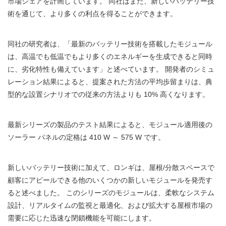
市場シェアを計画しています。 同社はまた、新しいバッテリー技
術を通じて、より多くの利点を得ることができます。
同社の研究者は、「最新のバッテリー技術を搭載したモジュール
は、高温でも低温でもより多くのエネルギーを生成できると同時
に、劣化特性も備えています」と述べています。 開発者のシミュ
レーション結果によると、提案された方法の平均歩留まりは、典
型的な設置シナリオでの従来の方法よりも 10% 高くなります。
最新シリーズの製品のテスト結果によると、モジュール適用後の
ソーラー パネルの定格は 410 W ～ 575 W です。
新しいバッテリー技術に加えて、ロンギは、屋根/分散スペースで
顧客にアピールできる他のいくつかの新しいモジュールを発売す
ると述べました。 このシリーズのモジュールは、柔軟なシステム
設計、リアルタイムの監視と最適化、および拡大する屋根市場の
需要に応じた迅速な閉鎖機能を可能にします。