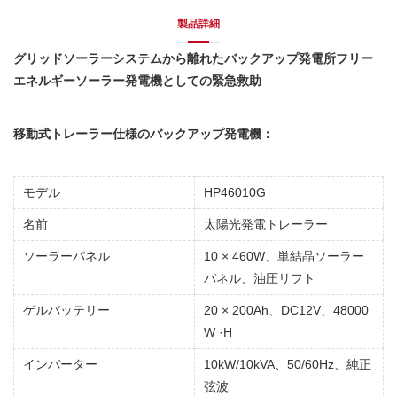
製品詳細
グリッドソーラーシステムから離れたバックアップ発電所フリー
エネルギーソーラー発電機としての緊急救助
移動式トレーラー仕様のバックアップ発電機：
モデル
HP46010G
名前
太陽光発電トレーラー
ソーラーパネル
10 × 460W、単結晶ソーラー
パネル、油圧リフト
ゲルバッテリー
20 × 200Ah、DC12V、48000
W ·H
インバーター
10kW/10kVA、50/60Hz、純正
弦波