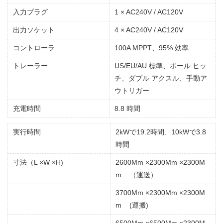
入力プラグ
1 × AC240V / AC120V
出力ソケット
4 × AC240V / AC120V
コントローラ
100A MPPT、95% 効率
トレーラー
US/EU/AU 標準、ボール ヒッ
チ、ダブル アクスル、手動ア
ウトリガー
充電時間
8.8 時間
実行時間
2kWで19.2時間、10kWで3.8
時間
寸法（L ×W ×H)
2600Mm ×2300Mm ×2300M
m （運送）
3700Mm ×2300Mm ×2300M
m (運搬)