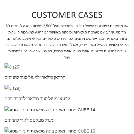
CUSTOMER CASES
אנו מתמחים בפתרונות חשמל ניידים, ומספקים מעל 2,500 יחידות בשנה ליותר מ-50
מדינות. שילוב עם מערכות סולאריות וסוללות מאפשר לנו להגיע למערכות היעילות
ביותר באנרגיה עבור יישומים מרובים, כגון נגררים סולאריים, מגדלי מעקב סולאריים,
מגדלי טלוויזיה במעגל סגור ניידים, מגדלי תאורה סולאריים, מגדלי תקשורת סולאריים,
פתרונות ESS ניידים לחניונים חיצוניים, אתרי בנייה, אתרי מכרות, ספורט ואירועים
ועוד.
קרוואן סולארי למעגל סגור לחניונים
קרוואן מעגל סגור סולארי לכרייה ונפט
מגדל מעקב סולארי לחניונים