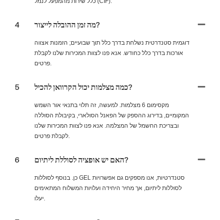
כלל שירות מהמפעל לנמל (CIF).
מה זמן ההובלה לייצור?
4
דוגמית סטנדרטית נשלחת בדרך כלל תוך שבועיים; הזמנות אצווה
אורכות בדרך כלל כחודש. אנא פנו לצוות המכירות שלנו לקבלת
פרטים.
כמה מצלמות יכול הקרוואן להכיל?
5
מקסימום 6 מצלמות. למעשה, זה תלוי בתנאי אור השמש
המקומיים, בדירוג ההספק של הפאנל הסולארי, בקיבולת הסוללה
ובצריכת החשמל של המצלמה. אנא פנו לצוות המכירות שלנו
לקבלת פרטים.
האם יש אופציה לסוללת ליתיום?
6
כן. בנוסף לסוללות GEL סטנדרטיות, אנו מספקים גם אפשרויות
לסוללות ליתיום, אך מחיר היחידה ועלויות המשלוח המתאימים
יעלו.