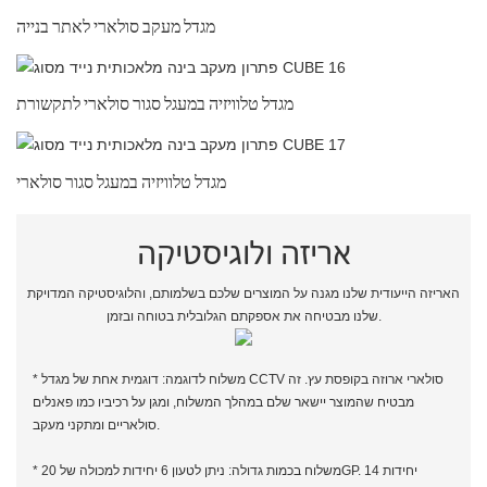
מגדל מעקב סולארי לאתר בנייה
מגדל טלוויזיה במעגל סגור סולארי לתקשורת
מגדל טלוויזיה במעגל סגור סולארי
אריזה ולוגיסטיקה
האריזה הייעודית שלנו מגנה על המוצרים שלכם בשלמותם, והלוגיסטיקה המדויקת
שלנו מבטיחה את אספקתם הגלובלית בטוחה ובזמן.
* משלוח לדוגמה: דוגמית אחת של מגדל CCTV סולארי ארוזה בקופסת עץ. זה
מבטיח שהמוצר יישאר שלם במהלך המשלוח, ומגן על רכיביו כמו פאנלים
סולאריים ומתקני מעקב.
* משלוח בכמות גדולה: ניתן לטעון 6 יחידות למכולה של 20GP. 14 יחידות