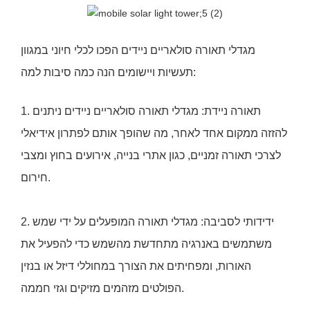
מגדלי תאורה סולאריים ניידים הפכו לכלי חיוני במגוון
תעשיות ויישומים הנה כמה סיבות למה:
1. תאורה ניידת: מגדלי תאורה סולאריים ניידים ניתנים
להזזה ממקום אחד לאחר, מה שהופך אותם לפתרון אידיאלי
לצרכי תאורה זמניים, כגון אתרי בנייה, אירועים בחוץ ומצבי
חירום.
2. ידידותי לסביבה: מגדלי תאורה המופעלים על ידי שמש
משתמשים באנרגיה מתחדשת מהשמש כדי להפעיל את
האורות, ומפחיתים את הצורך במחוללי דיזל או בנזין
הפולטים מזהמים מזיקים וגזי חממה.