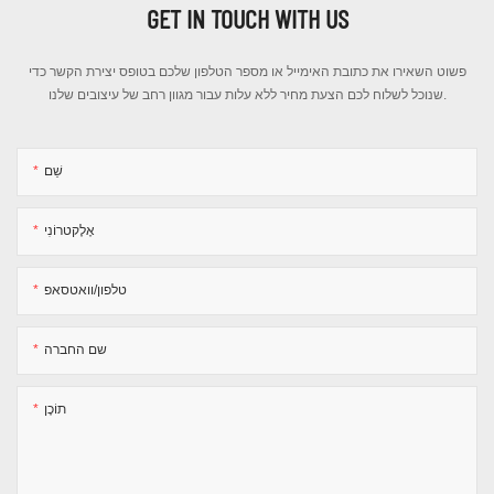
GET IN TOUCH WITH US
פשוט השאירו את כתובת האימייל או מספר הטלפון שלכם בטופס יצירת הקשר כדי
שנוכל לשלוח לכם הצעת מחיר ללא עלות עבור מגוון רחב של עיצובים שלנו.
שֵׁם
אֶלֶקטרוֹנִי
טלפון/וואטסאפ
שם החברה
תוֹכֶן