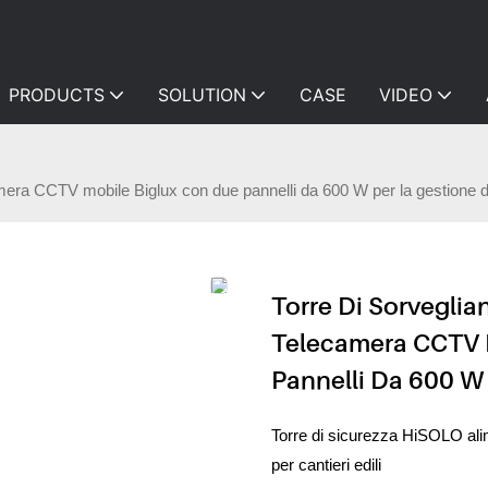
PRODUCTS
SOLUTION
CASE
VIDEO
mera CCTV mobile Biglux con due pannelli da 600 W per la gestione de
Torre Di Sorveglia
Telecamera CCTV 
Pannelli Da 600 W 
Torre di sicurezza HiSOLO al
per cantieri edili