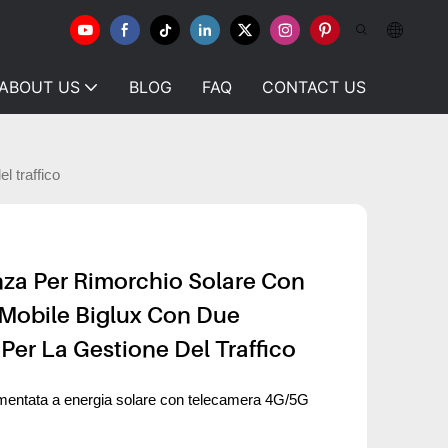
ABOUT US
BLOG
FAQ
CONTACT US
l traffico
nza Per Rimorchio Solare Con
Mobile Biglux Con Due
Per La Gestione Del Traffico
imentata a energia solare con telecamera 4G/5G