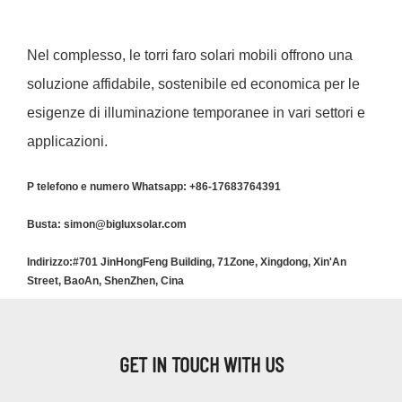
Nel complesso, le torri faro solari mobili offrono una
soluzione affidabile, sostenibile ed economica per le
esigenze di illuminazione temporanee in vari settori e
applicazioni.
P
telefono e numero Whatsapp: +86-17683764391
Busta: simon@bigluxsolar.com
Indirizzo:#701 JinHongFeng Building, 71Zone, Xingdong, Xin'An
Street, BaoAn, ShenZhen, Cina
GET IN TOUCH WITH US