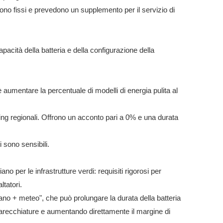
sono fissi e prevedono un supplemento per il servizio di
acità della batteria e della configurazione della
 aumentare la percentuale di modelli di energia pulita al
ng regionali. Offrono un acconto pari a 0% e una durata
 sono sensibili.
iano per le infrastrutture verdi: requisiti rigorosi per
ltatori.
umano + meteo", che può prolungare la durata della batteria
apparecchiature e aumentando direttamente il margine di