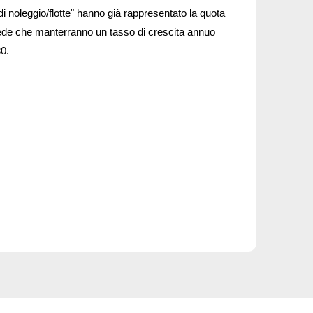
 di noleggio/flotte" hanno già rappresentato la quota
vede che manterranno un tasso di crescita annuo
0.