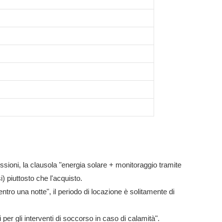
missioni, la clausola "energia solare + monitoraggio tramite
i) piuttosto che l'acquisto.
ntro una notte", il periodo di locazione è solitamente di
per gli interventi di soccorso in caso di calamità".