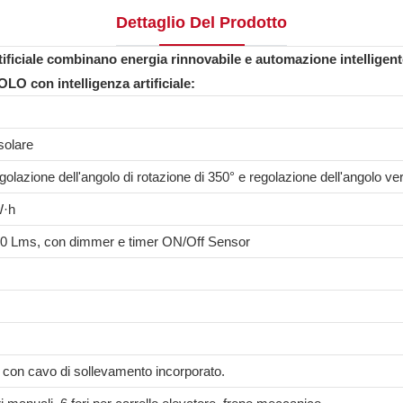
Dettaglio Del Prodotto
ificiale combinano energia rinnovabile e automazione intelligent
O con intelligenza artificiale:
solare
egolazione dell'angolo di rotazione di 350° e regolazione dell'angolo ver
W·h
0 Lms, con dimmer e timer ON/Off Sensor
ico con cavo di sollevamento incorporato.