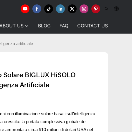
ABOUT US
BLOG
FAQ
CONTACT US
igenza artificiale
o Solare BIGLUX HiSOLO
genza Artificiale
chi con illuminazione solare basati sull'intelligenza
ida crescita: la portata complessiva globale dei
are ammonta a circa 910 milioni di dollari USA nel