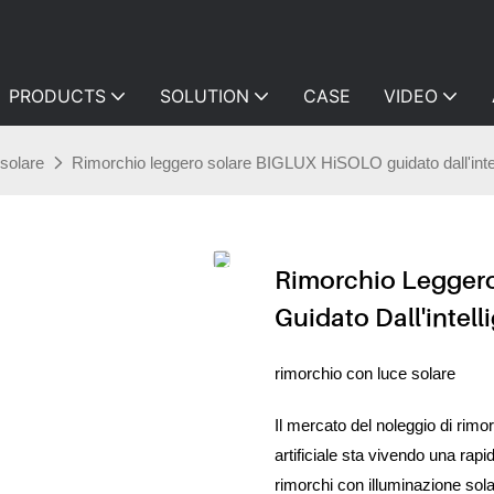
PRODUCTS
SOLUTION
CASE
VIDEO
 solare
Rimorchio leggero solare BIGLUX HiSOLO guidato dall'intell
Rimorchio Legger
Guidato Dall'intelli
rimorchio con luce solare
Il mercato del noleggio di rimor
artificiale sta vivendo una rap
rimorchi con illuminazione sol