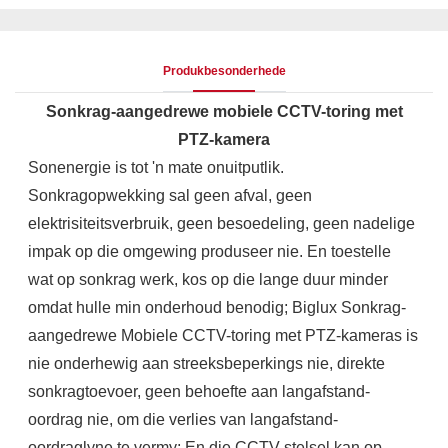
Produkbesonderhede
Sonkrag-aangedrewe mobiele CCTV-toring met
PTZ-kamera
Sonenergie is tot 'n mate onuitputlik.
Sonkragopwekking sal geen afval, geen
elektrisiteitsverbruik, geen besoedeling, geen nadelige
impak op die omgewing produseer nie. En toestelle
wat op sonkrag werk, kos op die lange duur minder
omdat hulle min onderhoud benodig; Biglux Sonkrag-
aangedrewe Mobiele CCTV-toring met PTZ-kameras is
nie onderhewig aan streeksbeperkings nie, direkte
sonkragtoevoer, geen behoefte aan langafstand-
oordrag nie, om die verlies van langafstand-
oordraglyne te vermy; En die CCTV-stelsel kan op