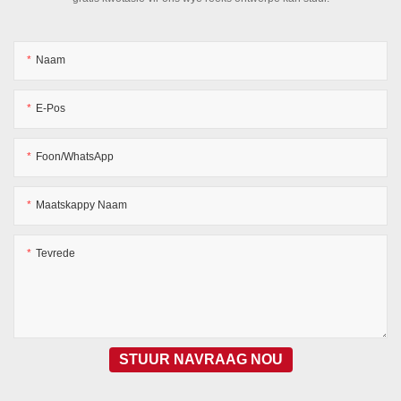
Naam
E-Pos
Foon/WhatsApp
Maatskappy Naam
Tevrede
STUUR NAVRAAG NOU