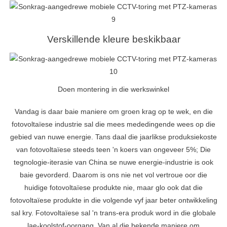
Verskillende kleure beskikbaar
Doen montering in die werkswinkel
Vandag is daar baie maniere om groen krag op te wek, en die
fotovoltaïese industrie sal die mees mededingende wees op die
gebied van nuwe energie. Tans daal die jaarlikse produksiekoste
van fotovoltaïese steeds teen 'n koers van ongeveer 5%; Die
tegnologie-iterasie van China se nuwe energie-industrie is ook
baie gevorderd. Daarom is ons nie net vol vertroue oor die
huidige fotovoltaïese produkte nie, maar glo ook dat die
fotovoltaïese produkte in die volgende vyf jaar beter ontwikkeling
sal kry. Fotovoltaïese sal 'n trans-era produk word in die globale
lae-koolstof-oorgang. Van al die bekende maniere om