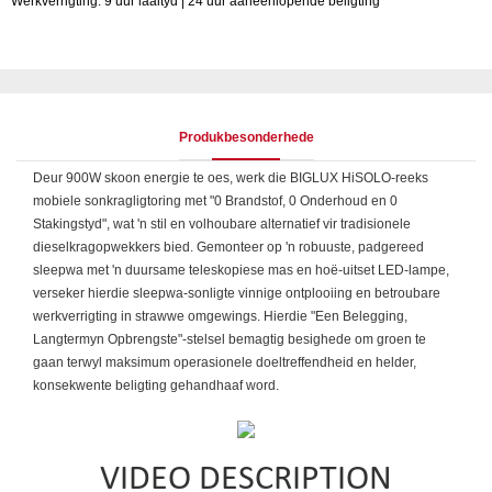
Werkverrigting: 9 uur laaityd | 24 uur aaneenlopende beligting
Produkbesonderhede
Deur 900W skoon energie te oes, werk die BIGLUX HiSOLO-reeks
mobiele sonkragligtoring met "0 Brandstof, 0 Onderhoud en 0
Stakingstyd", wat 'n stil en volhoubare alternatief vir tradisionele
dieselkragopwekkers bied. Gemonteer op 'n robuuste, padgereed
sleepwa met 'n duursame teleskopiese mas en hoë-uitset LED-lampe,
verseker hierdie sleepwa-sonligte vinnige ontplooiing en betroubare
werkverrigting in strawwe omgewings. Hierdie "Een Belegging,
Langtermyn Opbrengste"-stelsel bemagtig besighede om groen te
gaan terwyl maksimum operasionele doeltreffendheid en helder,
konsekwente beligting gehandhaaf word.
VIDEO DESCRIPTION