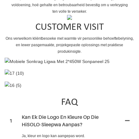
voldoening, hoë gehalte en betroubaarheid bevestig om u verkryging
ten volle te verseker.
CUSTOMER VISIT
Ons verwelkom kliëntbesoeke met warmte vir persoonlike behoeftebelyning,
en lewer pasgemaakte, projekgepaste oplossings met praktiese
produkinsigte.
FAQ
Kan Ek Die Logo En Kleure Op Die
1
HiSOLO-Sleepwa Aanpas?
Ja, kleur en logo kan aangepas word.