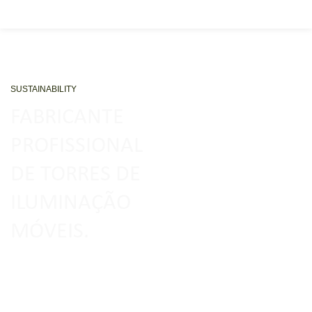
SUSTAINABILITY
FABRICANTE
PROFISSIONAL
DE TORRES DE
ILUMINAÇÃO
MÓVEIS.