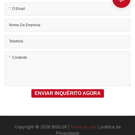
O Email
Nome Da Empresa
Telefone
Contente
ENVIAR INQUÉRITO AGORA
Copyright © 2026 BIGLUX |
Mapa do site
|
política de
Privacidade