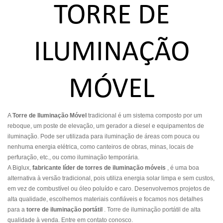
TORRE DE
ILUMINAÇÃO
MÓVEL
A
Torre de Iluminação Móvel
tradicional é um sistema composto por um
reboque, um poste de elevação, um gerador a diesel e equipamentos de
iluminação. Pode ser utilizada para iluminação de áreas com pouca ou
nenhuma energia elétrica, como canteiros de obras, minas, locais de
perfuração, etc., ou como iluminação temporária.
A Biglux,
fabricante líder de torres de iluminação móveis
, é uma boa
alternativa à versão tradicional, pois utiliza energia solar limpa e sem custos,
em vez de combustível ou óleo poluído e caro. Desenvolvemos projetos de
alta qualidade, escolhemos materiais confiáveis ​​e focamos nos detalhes
para a
torre de iluminação portátil
. Torre de iluminação portátil de alta
qualidade à venda. Entre em contato conosco.