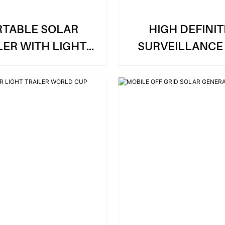
RTABLE SOLAR
HIGH DEFINIT
LER WITH LIGHT
SURVEILLANCE
 CAMERAS FOR
MOBILE SOLAR