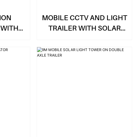
ION
MOBILE CCTV AND LIGHT
 WITH
TRAILER WITH SOLAR
 GEN
GENERATOR