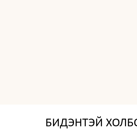
БИДЭНТЭЙ ХОЛБО