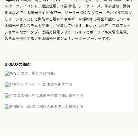
スポーツ、イベント、建設現場、作業現場、データベース、軍事基地、緊急
用途などで、太陽光ライト タワー、ソーラー CCTV タワー、モバイル電源ソ
リューションとして機能する最もエネルギーを節約する再生可能なモバイル
太陽光発電システムを開発し、実装しています。Biglux は現在、プロフェッ
ショナルな
ポータブル太陽光発電ソリューションとポータブル太陽光発電シ
ステムを提供する大手太陽光発電ジェネレーター メーカーです。
BIGLUXの価値:
あなたの力、私たちの情熱。
顧客とサプライヤーに価値を創造する
従業員の個人的な成長を企業開発に統合する
長期的かつ双方に利益のある協力を追求する