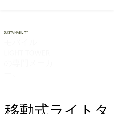
SUSTAINABILITY
モバイル
LIGHT TOWER
の専門メーカ
ー。
移動式ライトタ