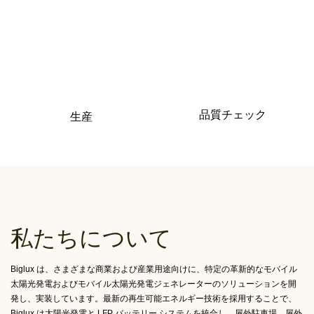
品質チェック
生産
私たちについて
Biglux は、さまざまな商業および産業用途向けに、特定の革新的なモバイル
太陽光発電およびモバイル太陽光発電ジェネレーターのソリューションを開
発し、実装しています。最新の再生可能エネルギー技術を採用することで、
Biglux は太陽光発電と LFP バッテリー システムを統合し、屋外駐車場、屋外