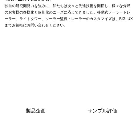
独自の研究開発力を強みに、私たちは次々と先進技術を開拓し、様々な分野
のお客様の多様化と個別化のニーズに応えてきました。移動式ソーラートレ
ーラー、ライトタワー、ソーラー監視トレーラーのカスタマイズは、BIGLUX
までお気軽にお問い合わせください。
製品企画
サンプル評価