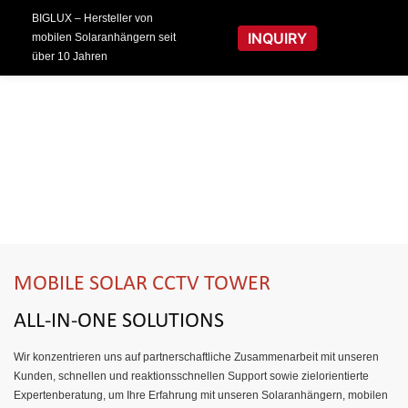
BIGLUX – Hersteller von
INQUIRY
mobilen Solaranhängern seit
über 10 Jahren
MOBILE SOLAR CCTV TOWER
ALL-IN-ONE SOLUTIONS
Wir konzentrieren uns auf partnerschaftliche Zusammenarbeit mit unseren
Kunden, schnellen und reaktionsschnellen Support sowie zielorientierte
Expertenberatung, um Ihre Erfahrung mit unseren Solaranhängern, mobilen