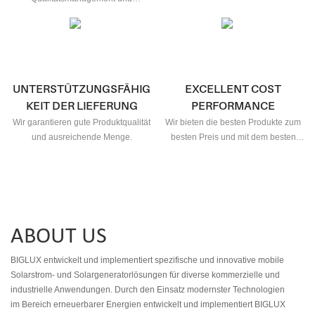
Prozessinspektion.
UNTERSTÜTZUNGSFÄHIG
EXCELLENT COST
KEIT DER LIEFERUNG
PERFORMANCE
Wir garantieren gute Produktqualität
Wir bieten die besten Produkte zum
und ausreichende Menge.
besten Preis und mit dem besten
Service.
ABOUT US
BIGLUX entwickelt und implementiert spezifische und innovative mobile
Solarstrom- und Solargeneratorlösungen für diverse kommerzielle und
industrielle Anwendungen. Durch den Einsatz modernster Technologien
im Bereich erneuerbarer Energien entwickelt und implementiert BIGLUX