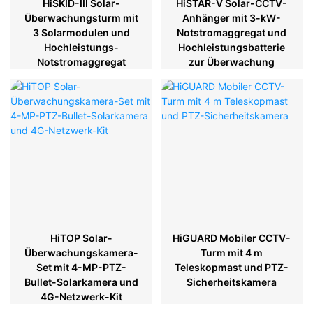
HiSKID-III Solar-
HiSTAR-V Solar-CCTV-
Überwachungsturm mit
Anhänger mit 3-kW-
3 Solarmodulen und
Notstromaggregat und
Hochleistungs-
Hochleistungsbatterie
Notstromaggregat
zur Überwachung
HiTOP Solar-
HiGUARD Mobiler CCTV-
Überwachungskamera-
Turm mit 4 m
Set mit 4-MP-PTZ-
Teleskopmast und PTZ-
Bullet-Solarkamera und
Sicherheitskamera
4G-Netzwerk-Kit