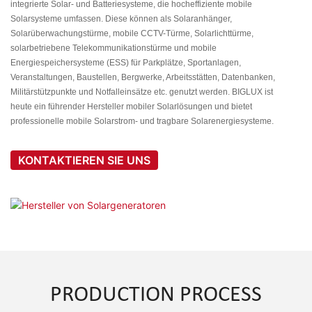
integrierte Solar- und Batteriesysteme, die hocheffiziente mobile
Solarsysteme umfassen. Diese können als Solaranhänger,
Solarüberwachungstürme, mobile CCTV-Türme, Solarlichttürme,
solarbetriebene Telekommunikationstürme und mobile
Energiespeichersysteme (ESS) für Parkplätze, Sportanlagen,
Veranstaltungen, Baustellen, Bergwerke, Arbeitsstätten, Datenbanken,
Militärstützpunkte und Notfalleinsätze etc. genutzt werden. BIGLUX ist
heute ein führender Hersteller mobiler Solarlösungen und bietet
professionelle mobile Solarstrom- und tragbare Solarenergiesysteme.
KONTAKTIEREN SIE UNS
PRODUCTION PROCESS