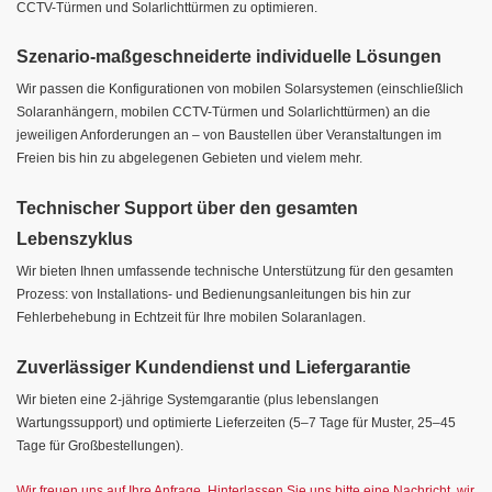
CCTV-Türmen und Solarlichttürmen zu optimieren.
Szenario-maßgeschneiderte individuelle Lösungen
Wir passen die Konfigurationen von mobilen Solarsystemen (einschließlich
Solaranhängern, mobilen CCTV-Türmen und Solarlichttürmen) an die
jeweiligen Anforderungen an – von Baustellen über Veranstaltungen im
Freien bis hin zu abgelegenen Gebieten und vielem mehr.
Technischer Support über den gesamten
Lebenszyklus
Wir bieten Ihnen umfassende technische Unterstützung für den gesamten
Prozess: von Installations- und Bedienungsanleitungen bis hin zur
Fehlerbehebung in Echtzeit für Ihre mobilen Solaranlagen.
Zuverlässiger Kundendienst und Liefergarantie
Wir bieten eine 2-jährige Systemgarantie (plus lebenslangen
Wartungssupport) und optimierte Lieferzeiten (5–7 Tage für Muster, 25–45
Tage für Großbestellungen).
Wir freuen uns auf Ihre Anfrage. Hinterlassen Sie uns bitte eine Nachricht, wir